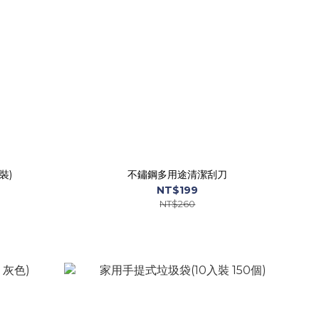
裝)
不鏽鋼多用途清潔刮刀
NT$199
NT$260