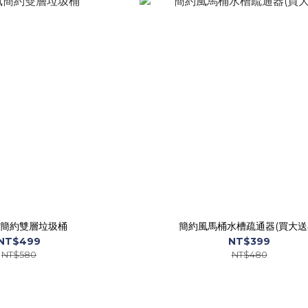
簡約雙層垃圾桶
簡約風馬桶水槽疏通器(買大送
NT$499
NT$399
NT$580
NT$480