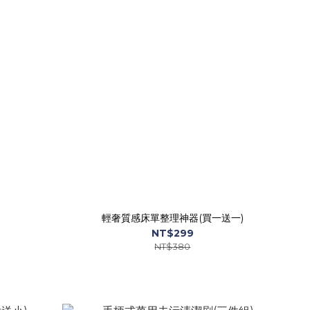
輕奢質感床單整理神器(買一送一)
NT$299
NT$380