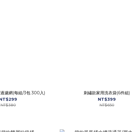
濾網(每組/3包 300入)
刺繡款家用洗衣袋(6件組)
NT$299
NT$399
NT$380
NT$650