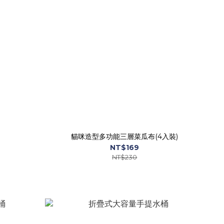
貓咪造型多功能三層菜瓜布(4入裝)
NT$169
NT$230