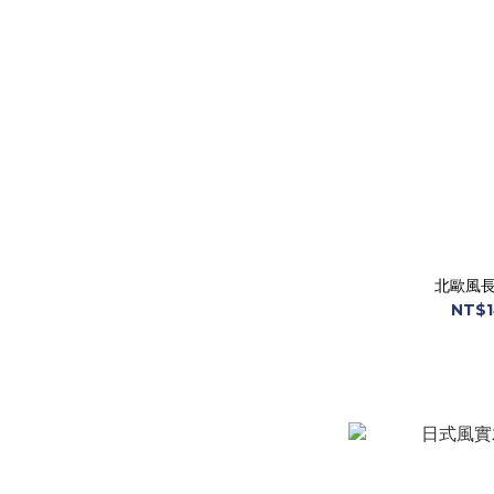
北歐風長
NT$1