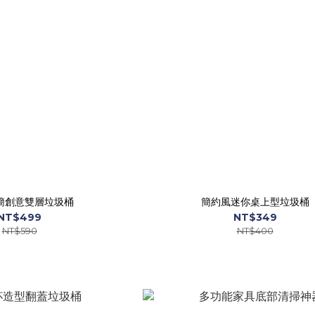
簡創意雙層垃圾桶
簡約風迷你桌上型垃圾桶
NT$499
NT$349
NT$590
NT$400