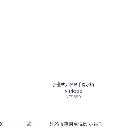
折疊式大容量手提水桶
NT$599
NT$680