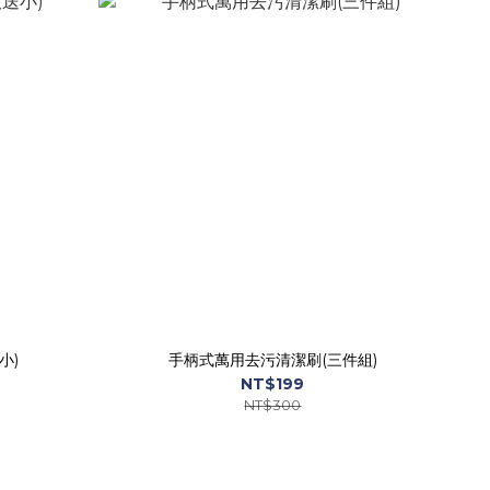
小)
手柄式萬用去污清潔刷(三件組)
NT$199
NT$300