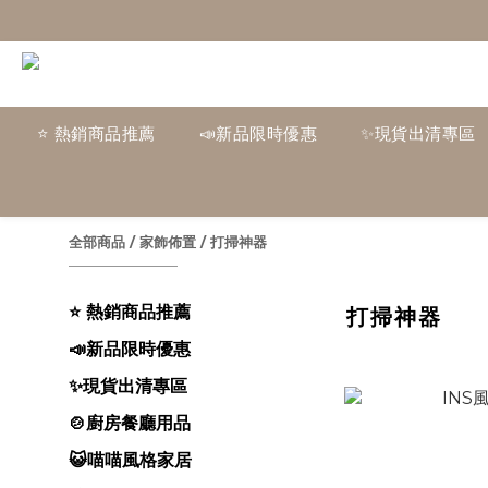
⭐ 熱銷商品推薦
📣新品限時優惠
✨現貨出清專區
全部商品
/
家飾佈置
/
打掃神器
⭐ 熱銷商品推薦
打掃神器
📣新品限時優惠
✨現貨出清專區
🍲廚房餐廳用品
😺喵喵風格家居