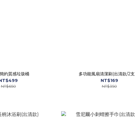
風簡約質感垃圾桶
多功能風扇清潔刷(出清款/2支
NT$499
NT$169
NT$650
NT$350