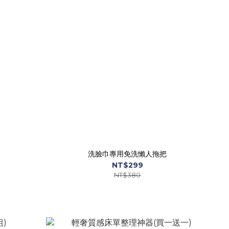
洗臉巾專用免洗懶人拖把
NT$299
NT$380