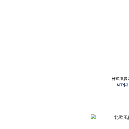
日式風實
NT$2