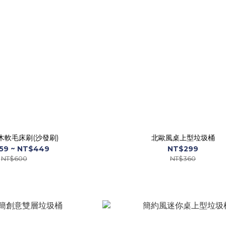
木軟毛床刷(沙發刷)
北歐風桌上型垃圾桶
59 ~ NT$449
NT$299
NT$600
NT$360