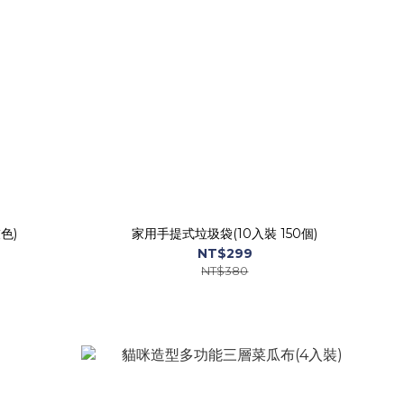
色)
家用手提式垃圾袋(10入裝 150個)
NT$299
NT$380