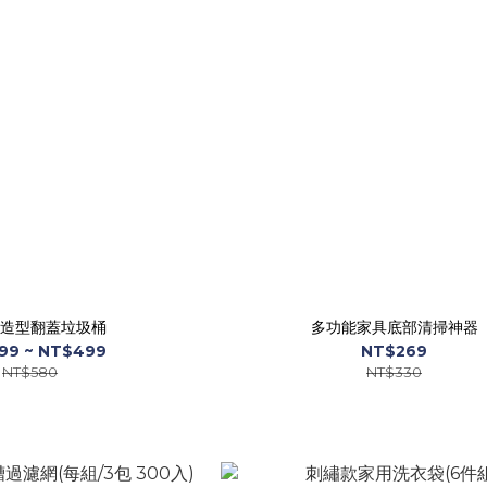
造型翻蓋垃圾桶
多功能家具底部清掃神器
99 ~ NT$499
NT$269
NT$580
NT$330