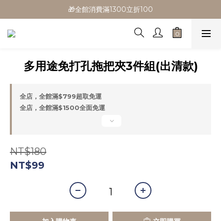
🎁全館消費滿1300立折100
🎁全館消費滿1300立折100
🎉新會員首購/超取免運
🚛全館滿$799超取免運  $1500宅配免運
多用途免打孔拖把夾3件組(出清款)
🎁全館消費滿1300立折100
全店，全館滿$799超取免運
全店，全館滿$1500全面免運
NT$180
NT$99