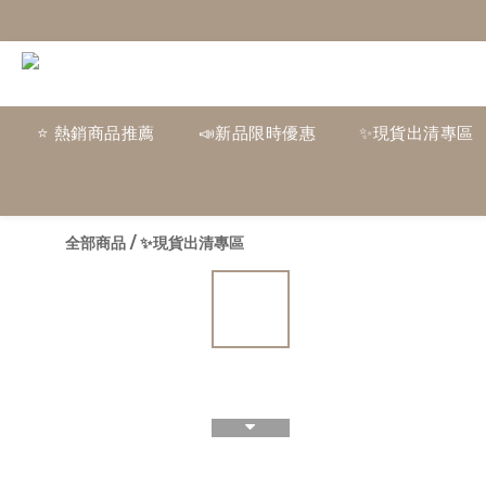
⭐ 熱銷商品推薦
📣新品限時優惠
✨現貨出清專區
全部商品
/
✨現貨出清專區