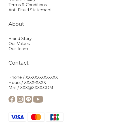
Terms & Conditions
Anti-Fraud Statement
About
Brand Story
Our Values
Our Team
Contact
Phone / XX-XXX-XXX-XXX
Hours / XXXX-XXXX
Mail / XXX@XXXX.COM