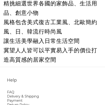
精挑細選世界各國的家飾品、生活用
品、創意小物
風格包含美式復古工業風、北歐簡約
風、日、韓流行時尚風
讓生活美學融入日常生活空間
冀望人人皆可以平實易入手的價位打
造高質感的居家空間
Help
FAQ
Delivery & Shipping
Payment
Return Policy