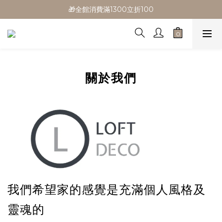
🎁全館消費滿1300立折100
🎁全館消費滿1300立折100
🎉新會員首購/超取免運
🚛全館滿$799超取免運  $1500宅配免運
🎁全館消費滿1300立折100
關於我們
我們希望家的感覺是充滿個人風格及
靈魂的