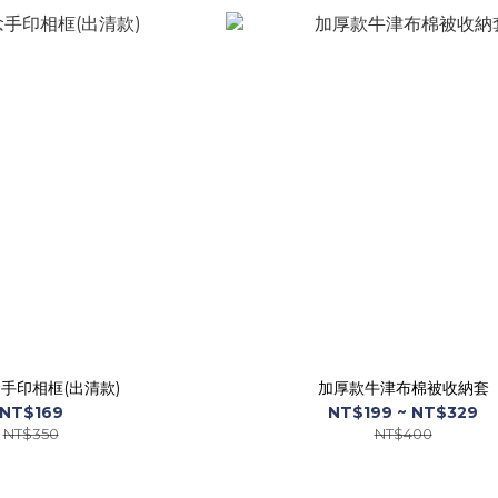
念手印相框(出清款)
加厚款牛津布棉被收納套
NT$169
NT$199 ~ NT$329
NT$350
NT$400