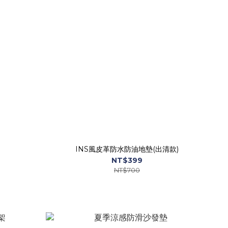
INS風皮革防水防油地墊(出清款)
NT$399
NT$700