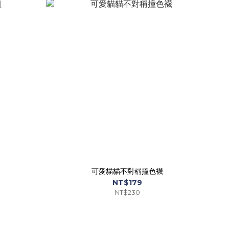
可愛貓貓不對稱撞色襪
NT$179
NT$230