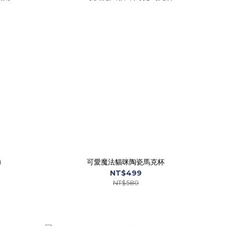
)
可愛魔法貓咪陶瓷馬克杯
NT$499
NT$580