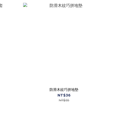
防滑木紋巧拼地墊
NT$36
NT$55