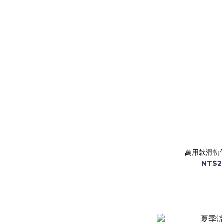
萬用款滑軌
NT$2