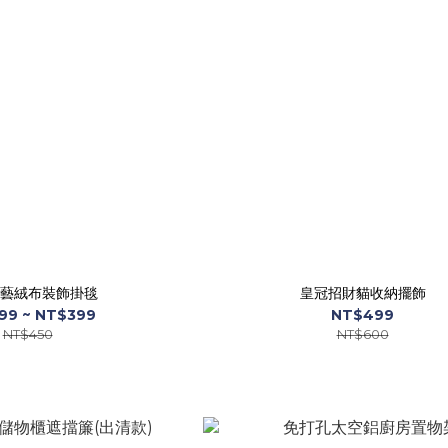
藝絨布裝飾掛毯
皇冠招財貓收納擺飾
99 ~ NT$399
NT$499
NT$450
NT$600