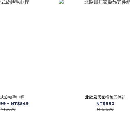
式旋轉毛巾桿
北歐風居家擺飾五件組
99 ~ NT$549
NT$990
NT$600
NT$1,200