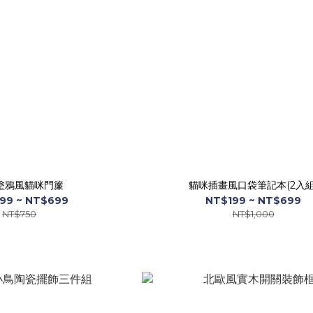
塗鴉風貓咪門簾
貓咪插畫風口袋筆記本(2入組
99 ~ NT$699
NT$199 ~ NT$699
NT$750
NT$1,000