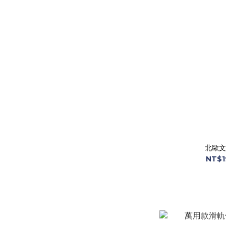
北歐文
NT$1