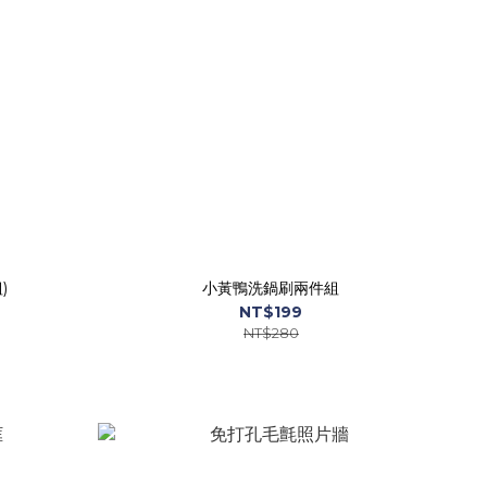
)
小黃鴨洗鍋刷兩件組
NT$199
NT$280