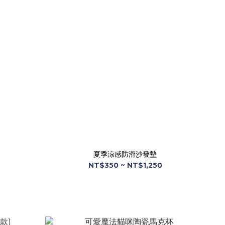
夏季涼感防滑沙發墊
NT$350 ~ NT$1,250