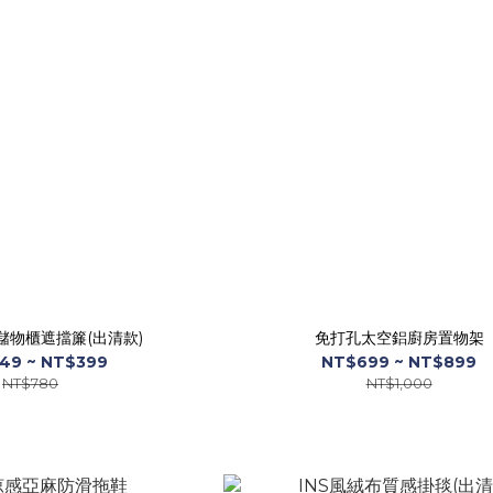
儲物櫃遮擋簾(出清款)
免打孔太空鋁廚房置物架
49 ~ NT$399
NT$699 ~ NT$899
NT$780
NT$1,000