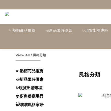
⭐ 熱銷商品推薦
📣新品限時優惠
✨現貨出清專區
View All
/
風格分類
⭐ 熱銷商品推薦
風格分類
📣新品限時優惠
✨現貨出清專區
🍲廚房餐廳用品
😺喵喵風格家居