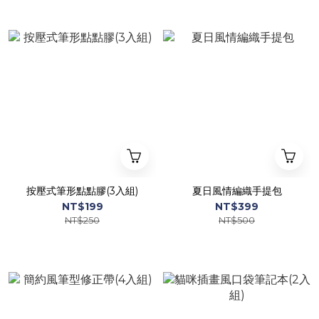
按壓式筆形點點膠(3入組)
夏日風情編織手提包
NT$199
NT$399
NT$250
NT$500