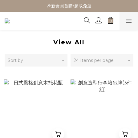
🎁全館消費滿1300立折100
🎉新會員首購/超取免運
🚛全館滿$799超取免運  $1500宅配免運
🎁全館消費滿1300立折100
View All
Sort by
24 Items per page