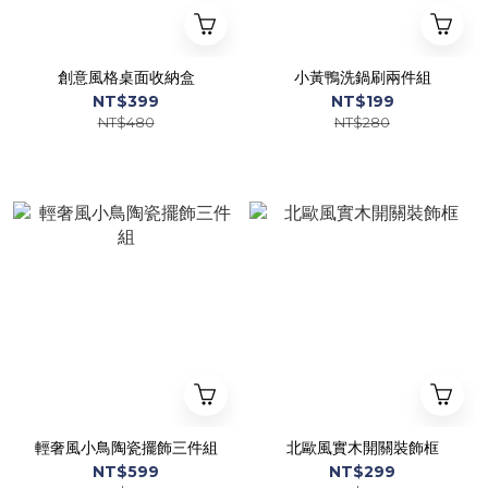
創意風格桌面收納盒
小黃鴨洗鍋刷兩件組
NT$399
NT$199
NT$480
NT$280
輕奢風小鳥陶瓷擺飾三件組
北歐風實木開關裝飾框
NT$599
NT$299