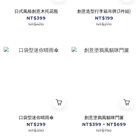
日式風格創意木托花瓶
創意造型行李箱吊牌(3件組)
NT$399
NT$199
NT$470
NT$270
口袋型迷你晴雨傘
創意塗鴉風貓咪門簾
NT$299
NT$399 ~ NT$699
NT$350
NT$750