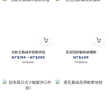
北歐文藝絨布裝飾掛毯
皇冠招財貓收納擺飾
NT$199 ~ NT$399
NT$499
NT$450
NT$600