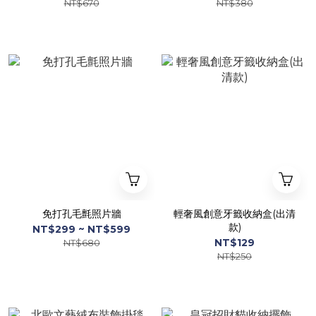
NT$670
NT$380
免打孔毛氈照片牆
輕奢風創意牙籤收納盒(出清
款)
NT$299 ~ NT$599
NT$129
NT$680
NT$250