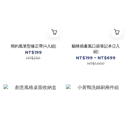
簡約風筆型修正帶(4入組)
貓咪插畫風口袋筆記本(2入
組)
NT$199
NT$199 ~ NT$699
NT$250
NT$1,000