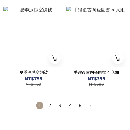
夏季涼感空調被
手繪復古陶瓷圓盤 4 入組
NT$799
NT$399
NT$1,150
NT$580
1
2
3
4
5