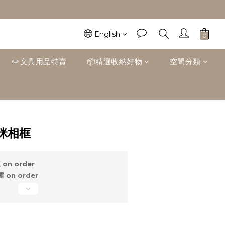
English
✏️文具用品特賣
📦精選收納好物
空間分類
BUY NOW
咪相框
on order
on order