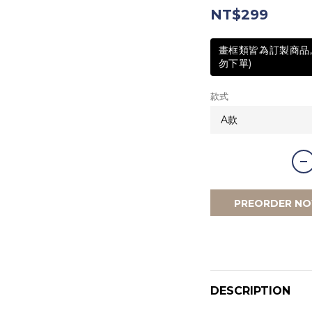
NT$299
畫框類皆為訂製商品,
勿下單)
款式
PREORDER N
DESCRIPTION