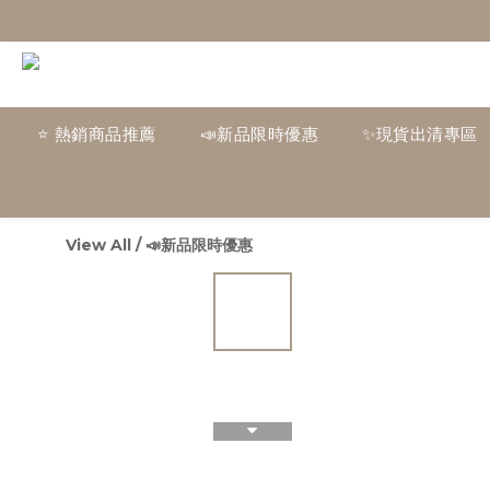
⭐ 熱銷商品推薦
📣新品限時優惠
✨現貨出清專區
View All
/
📣新品限時優惠