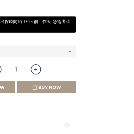
出貨時間約10-14個工作天(急需者請
OW
BUY NOW