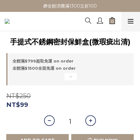
🎁全館消費滿1300立折100
🎁全館消費滿1300立折100
🎉新會員首購/超取免運
🚛全館滿$799超取免運  $1500宅配免運
手提式不銹鋼密封保鮮盒(微瑕疵出清)
🎁全館消費滿1300立折100
全館滿$799超取免運 on order
全館滿$1500全面免運 on order
NT$250
NT$99