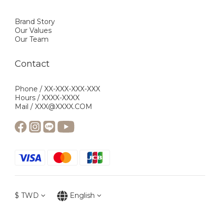
Brand Story
Our Values
Our Team
Contact
Phone / XX-XXX-XXX-XXX
Hours / XXXX-XXXX
Mail / XXX@XXXX.COM
$
TWD
English