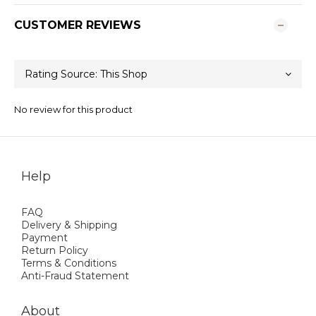
CUSTOMER REVIEWS
No review for this product
Help
FAQ
Delivery & Shipping
Payment
Return Policy
Terms & Conditions
Anti-Fraud Statement
About