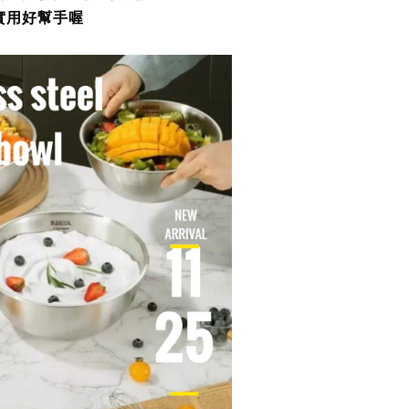
實用好幫手喔