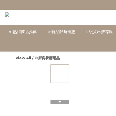
⭐ 熱銷商品推薦
📣新品限時優惠
✨現貨出清專區
View All
/
🍲廚房餐廳用品