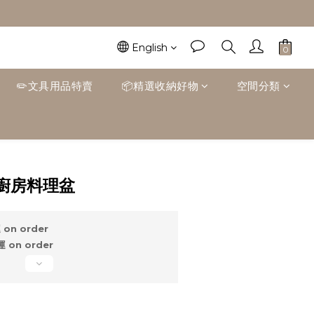
English
✏️文具用品特賣
📦精選收納好物
空間分類
BUY NOW
廚房料理盆
on order
on order