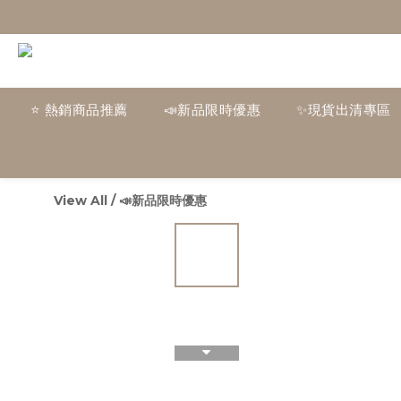
⭐ 熱銷商品推薦
📣新品限時優惠
✨現貨出清專區
View All
/
📣新品限時優惠