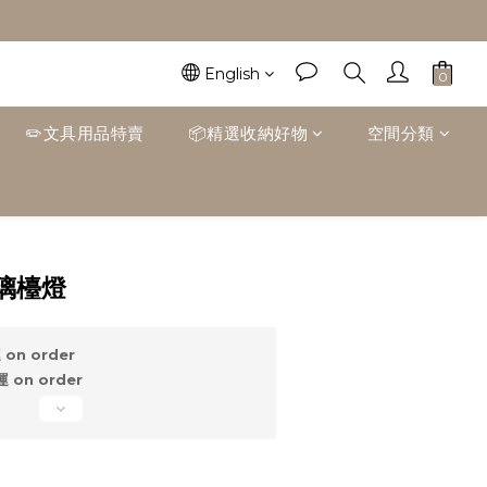
English
✏️文具用品特賣
📦精選收納好物
空間分類
BUY NOW
璃檯燈
on order
on order