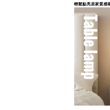
輕鬆點亮居家質感