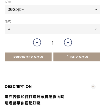
Size
樣式
PREORDER NOW
BUY NOW
DESCRIPTION
還在苦惱如何打造居家質感牆面嗎
這邊都幫你搭配好囉