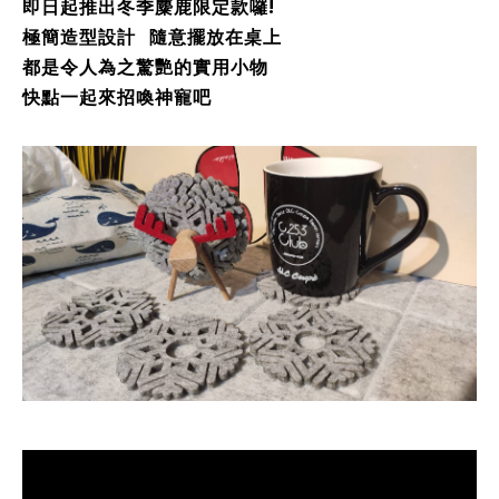
即日起推出冬季麋鹿限定款囉!
極簡造型設計 隨意擺放在桌上
都是令人為之驚艷的實用小物
快點一起來招喚神寵吧