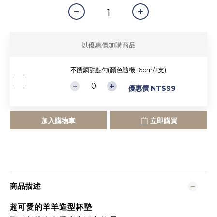
以優惠價加購商品
不銹鋼甜點勺(顏色隨機 16cm/2支)
優惠價 NT$99
加入購物車
立即購買
商品描述
超可愛的羊羊造型杯墊