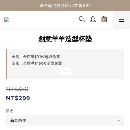
🎁全館消費滿1300立折100
🎁全館消費滿1300立折100
🎉新會員首購/超取免運
🚛全館滿$799超取免運  $1500宅配免運
創意羊羊造型杯墊
🎁全館消費滿1300立折100
全店，全館滿$799超取免運
全店，全館滿$1500全面免運
NT$380
NT$299
顏色