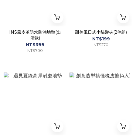
INS風皮革防水防油地墊(出
甜美風日式小貓髮夾(2件組)
清款)
NT$199
NT$399
NT$270
NT$700