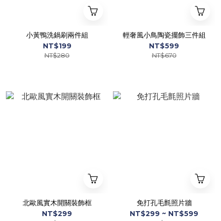
小黃鴨洗鍋刷兩件組
輕奢風小鳥陶瓷擺飾三件組
NT$199
NT$599
NT$280
NT$670
北歐風實木開關裝飾框
免打孔毛氈照片牆
NT$299
NT$299 ~ NT$599