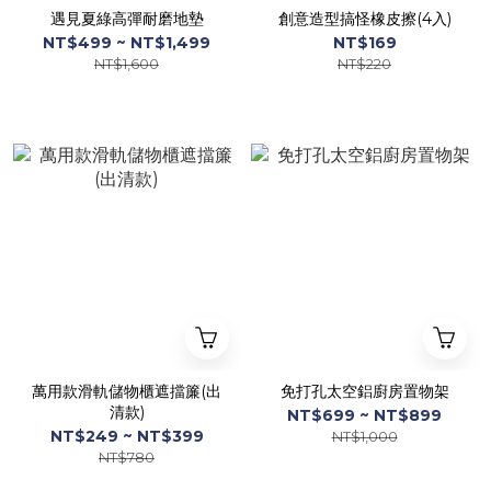
遇見夏綠高彈耐磨地墊
創意造型搞怪橡皮擦(4入)
NT$499 ~ NT$1,499
NT$169
NT$1,600
NT$220
萬用款滑軌儲物櫃遮擋簾(出
免打孔太空鋁廚房置物架
清款)
NT$699 ~ NT$899
NT$249 ~ NT$399
NT$1,000
NT$780