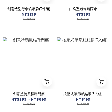
創意造型行李箱吊牌(3件組)
口袋型迷你晴雨傘
NT$199
NT$299
NT$270
NT$350
創意塗鴉風貓咪門簾
按壓式筆形點點膠(3入組)
NT$399 ~ NT$699
NT$199
NT$750
NT$250