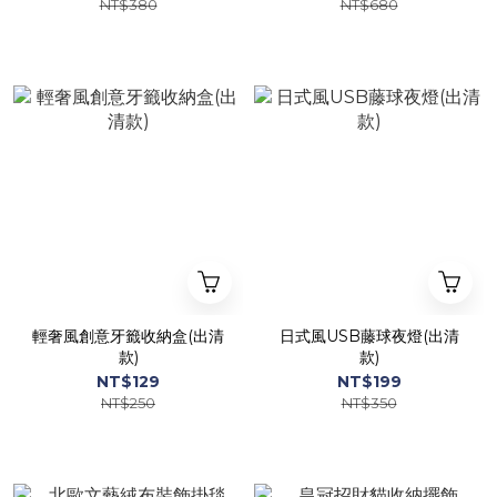
NT$380
NT$680
輕奢風創意牙籤收納盒(出清
日式風USB藤球夜燈(出清
款)
款)
NT$129
NT$199
NT$250
NT$350