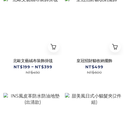
北歐文藝絨布裝飾掛毯
皇冠招財貓收納擺飾
NT$199 ~ NT$399
NT$499
NT$450
NT$600