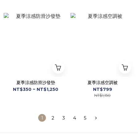
夏季涼感防滑沙發墊
夏季涼感空調被
NT$350 ~ NT$1,250
NT$799
NT$1,150
1
2
3
4
5