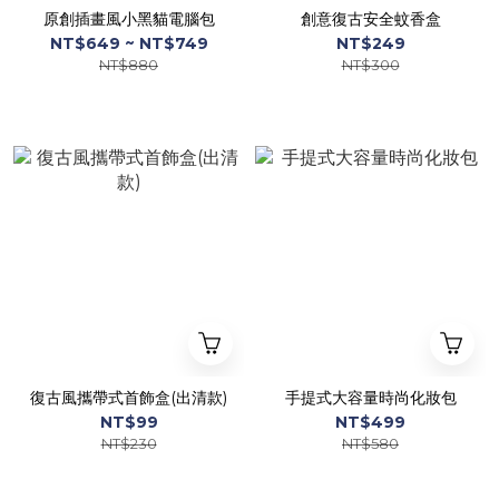
原創插畫風小黑貓電腦包
創意復古安全蚊香盒
NT$649 ~ NT$749
NT$249
NT$880
NT$300
復古風攜帶式首飾盒(出清款)
手提式大容量時尚化妝包
NT$99
NT$499
NT$230
NT$580