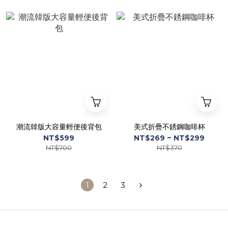
潮流韓版大容量輕便後背包
美式折疊不銹鋼咖啡杯
NT$599
NT$269 ~ NT$299
NT$700
NT$370
1
2
3