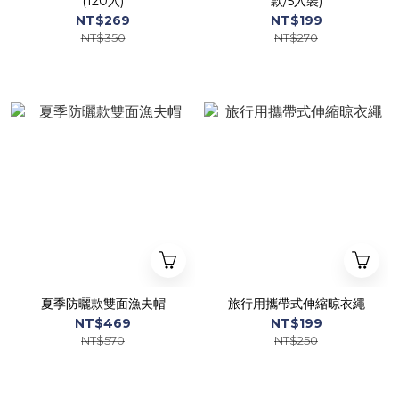
(120入)
款/5入裝)
NT$269
NT$199
NT$350
NT$270
夏季防曬款雙面漁夫帽
旅行用攜帶式伸縮晾衣繩
NT$469
NT$199
NT$570
NT$250