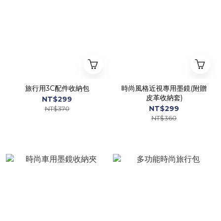
旅行用3C配件收納包
時尚風格近視專用墨鏡(附贈
皮革收納套)
NT$299
NT$299
NT$370
NT$360