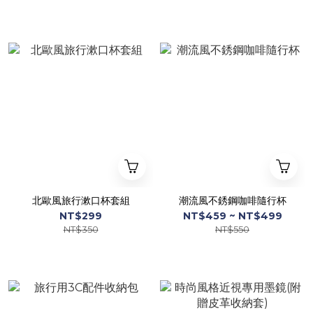
北歐風旅行漱口杯套組
潮流風不銹鋼咖啡隨行杯
NT$299
NT$459 ~ NT$499
NT$350
NT$550