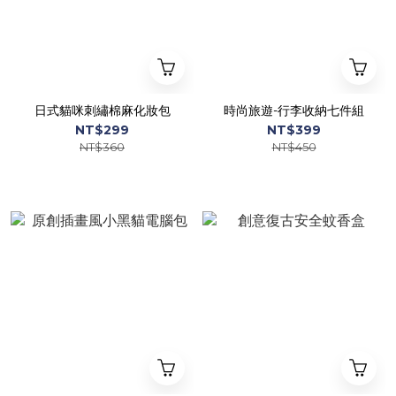
日式貓咪刺繡棉麻化妝包
時尚旅遊-行李收納七件組
NT$299
NT$399
NT$360
NT$450