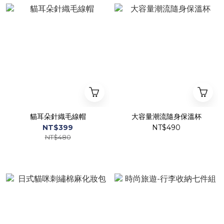
貓耳朵針織毛線帽
大容量潮流隨身保溫杯
NT$399
NT$490
NT$480