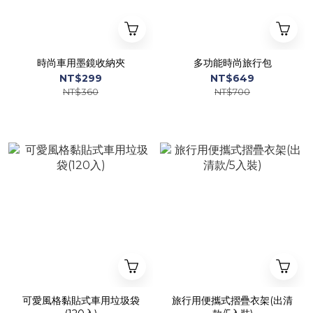
時尚車用墨鏡收納夾
多功能時尚旅行包
NT$299
NT$649
NT$360
NT$700
可愛風格黏貼式車用垃圾袋
旅行用便攜式摺疊衣架(出清