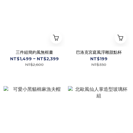
三件組簡約風無框畫
巴洛克宮庭風浮雕甜點杯
NT$1,499 ~ NT$2,399
NT$199
NT$2,600
NT$350