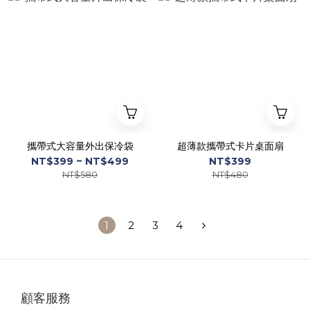
攜帶式大容量外出保冷袋
超薄款攜帶式卡片桌面扇
NT$399 ~ NT$499
NT$399
NT$580
NT$480
1
2
3
4
顧客服務