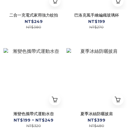
二合一充電式家用強力蚊拍
巴洛克風手繪編織玻璃杯
NT$249
NT$199
NT$380
NT$270
漸變色攜帶式運動水壺
夏季冰絲防曬披肩
NT$199 ~ NT$249
NT$399
NT$320
NT$480