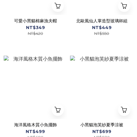
可愛小黑貓棉麻漁夫帽
北歐風仙人掌造型玻璃杯組
NT$349
NT$449
NT$420
NT$550
海洋風格木質小魚擺飾
小黑貓泡芙紗夏季涼被
NT$499
NT$699