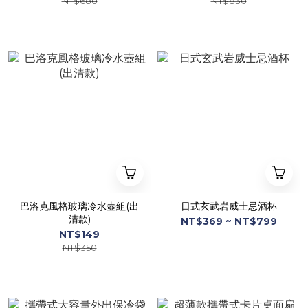
NT$680
NT$830
巴洛克風格玻璃冷水壺組(出
日式玄武岩威士忌酒杯
清款)
NT$369 ~ NT$799
NT$149
NT$350