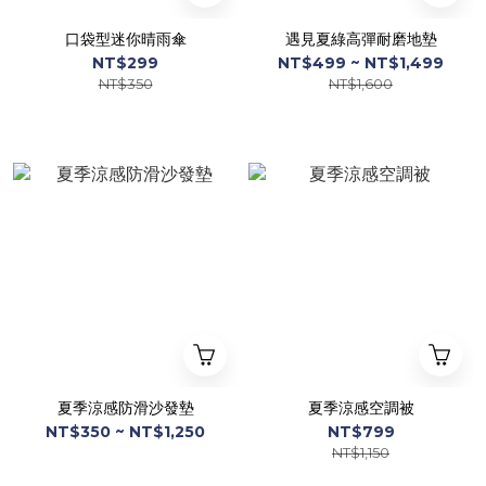
口袋型迷你晴雨傘
遇見夏綠高彈耐磨地墊
NT$299
NT$499 ~ NT$1,499
NT$350
NT$1,600
夏季涼感防滑沙發墊
夏季涼感空調被
NT$350 ~ NT$1,250
NT$799
NT$1,150