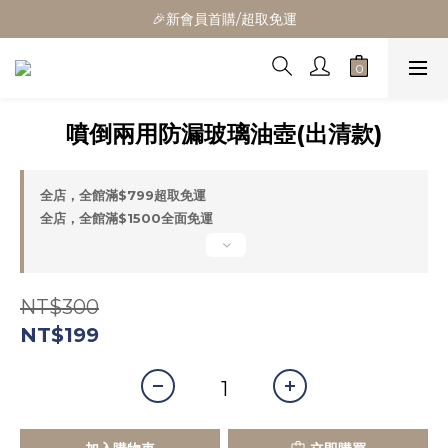
🎁全館消費滿1300立折100
🎉新會員首購/超取免運
🚛全館滿$799超取免運  $1500宅配免運
🎁全館消費滿1300立折100
噴倒兩用防漏玻璃油壺(出清款)
全店，全館滿$799超取免運
全店，全館滿$1500全面免運
NT$300
NT$199