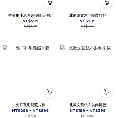
輕奢風小鳥陶瓷擺飾三件組
北歐風實木開關裝飾框
NT$599
NT$299
NT$670
NT$380
免打孔毛氈照片牆
北歐文藝絨布裝飾掛毯
NT$299 ~ NT$599
NT$199 ~ NT$399
NT$680
NT$450