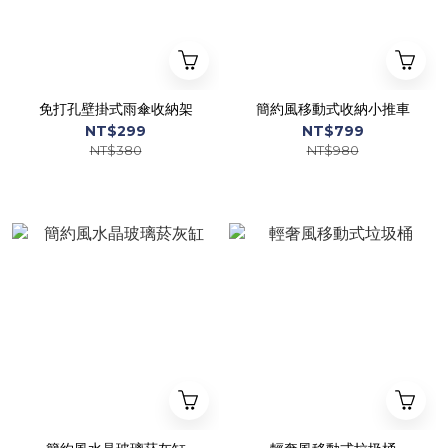
免打孔壁掛式雨傘收納架
簡約風移動式收納小推車
NT$299
NT$799
NT$380
NT$980