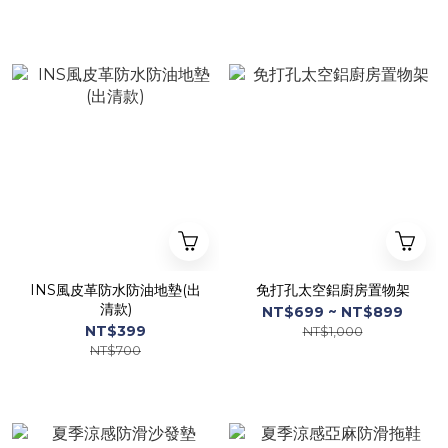
INS風皮革防水防油地墊(出
免打孔太空鋁廚房置物架
清款)
NT$699 ~ NT$899
NT$399
NT$1,000
NT$700