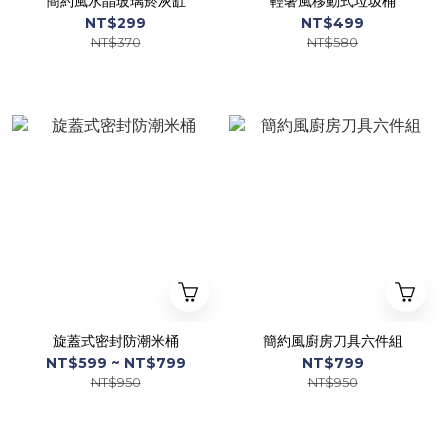
簡約風水晶玻璃菸灰缸
輕奢風移動式垃圾桶
NT$299
NT$499
NT$370
NT$580
旋蓋式密封防潮米桶
簡約風廚房刀具六件組
NT$599 ~ NT$799
NT$799
NT$950
NT$950