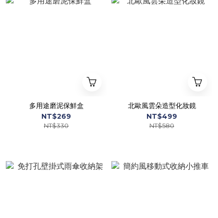
多用途磨泥保鮮盒
北歐風雲朵造型化妝鏡
NT$269
NT$499
NT$330
NT$580