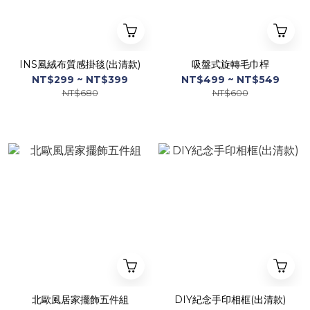
INS風絨布質感掛毯(出清款)
吸盤式旋轉毛巾桿
NT$299 ~ NT$399
NT$499 ~ NT$549
NT$680
NT$600
北歐風居家擺飾五件組
DIY紀念手印相框(出清款)