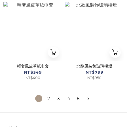
輕奢風皮革紙巾套
北歐風裝飾玻璃檯燈
NT$349
NT$799
NT$400
NT$950
1
2
3
4
5