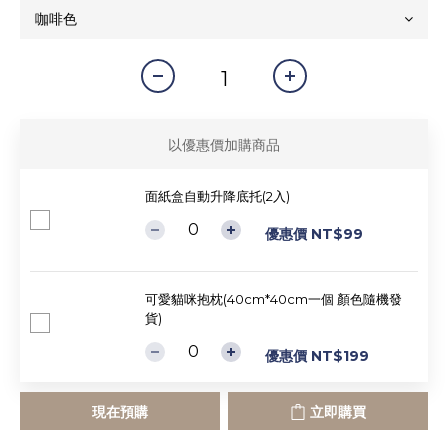
以優惠價加購商品
面紙盒自動升降底托(2入)
優惠價 NT$99
可愛貓咪抱枕(40cm*40cm一個 顏色隨機發
貨)
優惠價 NT$199
現在預購
立即購買