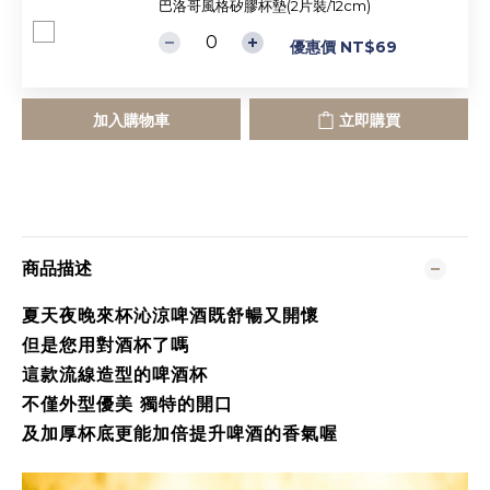
巴洛哥風格矽膠杯墊(2片裝/12cm)
優惠價 NT$69
加入購物車
立即購買
商品描述
夏天夜晚來杯沁涼啤酒既舒暢又開懷
但是您用對酒杯了嗎
這款流線造型的啤酒杯
不僅外型優美 獨特的開口
及加厚杯底更能加倍提升啤酒的香氣喔