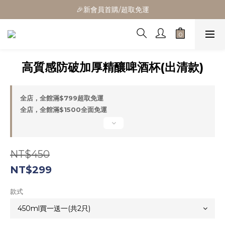
🎁全館消費滿1300立折100
🎉新會員首購/超取免運
🚛全館滿$799超取免運  $1500宅配免運
🎁全館消費滿1300立折100
高質感防破加厚精釀啤酒杯(出清款)
全店，全館滿$799超取免運
全店，全館滿$1500全面免運
NT$450
NT$299
款式