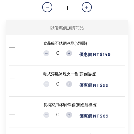
以優惠價加購商品
食品級不銹鋼冰塊(4顆裝)
優惠價 NT$149
歐式浮雕冰塊夾一隻(顏色隨機)
優惠價 NT$99
長柄家用杯刷/單個(顏色隨機出)
優惠價 NT$69