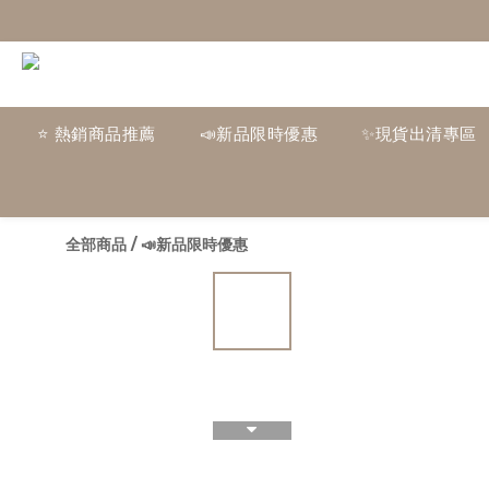
⭐ 熱銷商品推薦
📣新品限時優惠
✨現貨出清專區
全部商品
/
📣新品限時優惠