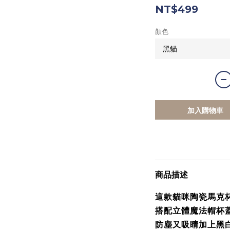
NT$499
顏色
加入購物車
商品描述
這款貓咪陶瓷馬克
搭配立體魔法帽杯
防塵又吸睛加上黑