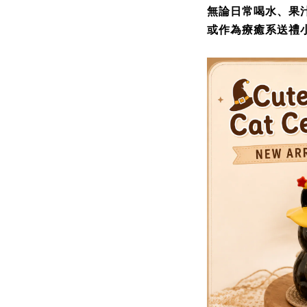
無論日常喝水、果
或作為療癒系送禮