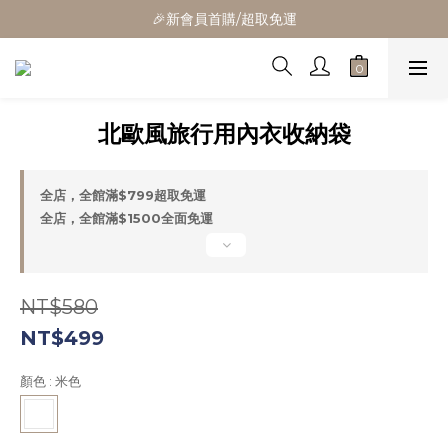
🎁全館消費滿1300立折100
🎉新會員首購/超取免運
🚛全館滿$799超取免運  $1500宅配免運
🎁全館消費滿1300立折100
北歐風旅行用內衣收納袋
全店，全館滿$799超取免運
全店，全館滿$1500全面免運
NT$580
NT$499
顏色
: 米色