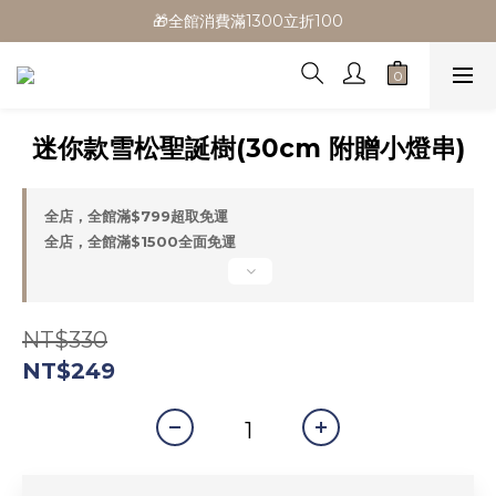
🎁全館消費滿1300立折100
🎁全館消費滿1300立折100
🎉新會員首購/超取免運
🚛全館滿$799超取免運  $1500宅配免運
迷你款雪松聖誕樹(30cm 附贈小燈串)
🎁全館消費滿1300立折100
全店，全館滿$799超取免運
全店，全館滿$1500全面免運
NT$330
NT$249