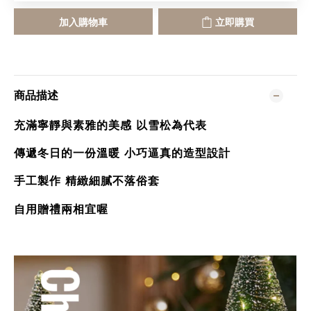
加入購物車
立即購買
商品描述
充滿寧靜與素雅的美感 以雪松為代表
傳遞冬日的一份溫暖 小巧逼真的造型設計
手工製作 精緻細膩不落俗套
自用贈禮兩相宜喔