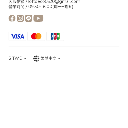
客服信箱 / loftdeco0520@gmail.com
營業時間 / 09:30-18:00(周一~週五)
$
TWD
繁體中文