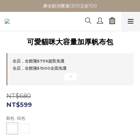
🎁全館消費滿1300立折100
🎁全館消費滿1300立折100
🎉新會員首購/超取免運
🚛全館滿$799超取免運  $1500宅配免運
可愛貓咪大容量加厚帆布包
🎁全館消費滿1300立折100
全店，全館滿$799超取免運
全店，全館滿$1500全面免運
NT$680
NT$599
顏色
: 棕色