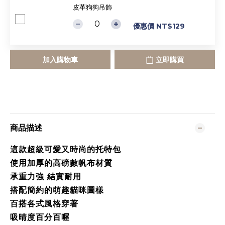
皮革狗狗吊飾
優惠價 NT$129
加入購物車
立即購買
商品描述
這款超級可愛又時尚的托特包
使用加厚的高磅數帆布材質
承重力強 結實耐用
搭配簡約的萌趣貓咪圖樣
百搭各式風格穿著
吸晴度百分百喔