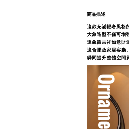
商品描述
這款充滿輕奢風格
大象造型不僅可增
還象徵吉祥如意財
適合擺放家居客廳
瞬間提升整體空間