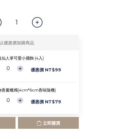
以優惠價加購商品
真仙人掌可愛小擺飾 (4入)
優惠價 NT$99
香薰蠟燭(4cm*6cm香味隨機)
優惠價 NT$79
立即購買