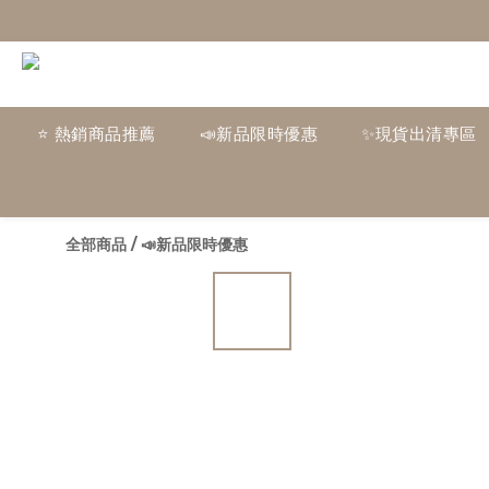
⭐ 熱銷商品推薦
📣新品限時優惠
✨現貨出清專區
全部商品
/
📣新品限時優惠