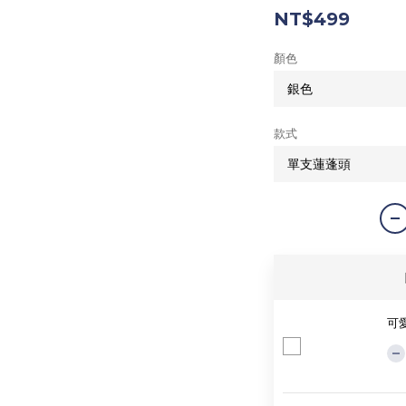
NT$499
顏色
款式
可