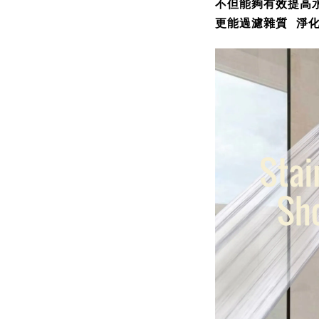
不但能夠有效提高
更能過濾雜質 淨