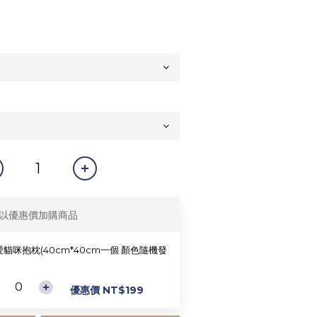
以優惠價加購商品
貓咪抱枕(40cm*40cm一個 顏色隨機發
優惠價 NT$199