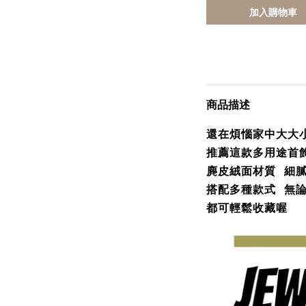
加入購物車
商品描述
還在煩惱家中大大
推薦這款多用途首
麂皮絨面材質 細
搭配多種款式 無
都可輕鬆收藏喔