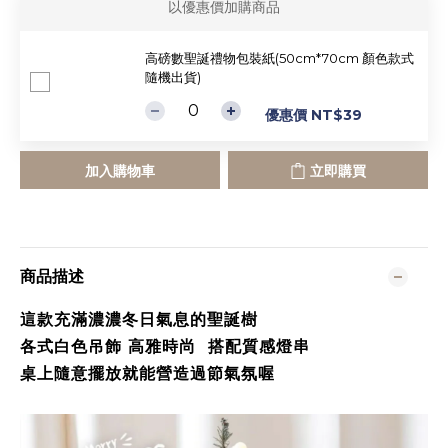
以優惠價加購商品
高磅數聖誕禮物包裝紙(50cm*70cm 顏色款式
隨機出貨)
優惠價 NT$39
加入購物車
立即購買
商品描述
這款充滿濃濃冬日氣息的聖誕樹
各式白色吊飾 高雅時尚 搭配質感燈串
桌上隨意擺放就能營造過節氣氛喔