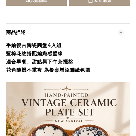
加入購物車
立即購買
商品描述
手繪復古陶瓷圓盤4入組
藍棕花紋搭配編織感盤緣
適合早餐、甜點與下午茶擺盤
花色隨機不重複 為餐桌增添雅緻氛圍