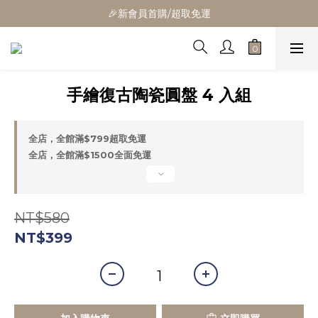
🎁全館消費滿1300立折100
🎉新會員首購/超取免運
🚛全館滿$799超取免運  $1500宅配免運
🎁全館消費滿1300立折100
手繪復古陶瓷圓盤 4 入組
全店，全館滿$799超取免運
全店，全館滿$1500全面免運
NT$580
NT$399