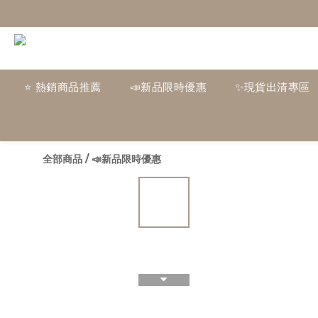
⭐ 熱銷商品推薦
📣新品限時優惠
✨現貨出清專區
全部商品
/
📣新品限時優惠