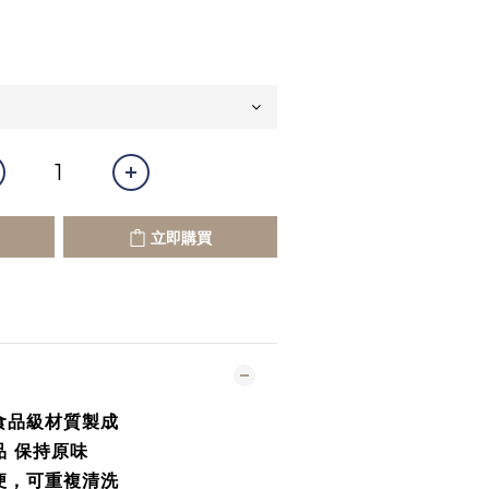
立即購買
食品級材質製成
 保持原味
便，可重複清洗