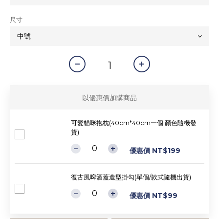
尺寸
以優惠價加購商品
可愛貓咪抱枕(40cm*40cm一個 顏色隨機發
貨)
優惠價 NT$199
復古風啤酒蓋造型掛勾(單個/款式隨機出貨)
優惠價 NT$99