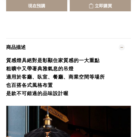
現在預購
立即購買
商品描述
質感燈具絕對是彰顯住家質感的一大重點
粗曠中又帶著典雅氣息的吊燈
適用於客廳、臥室、餐廳、商業空間等場所
也百搭各式風格布置
是款不可錯過的品味設計喔