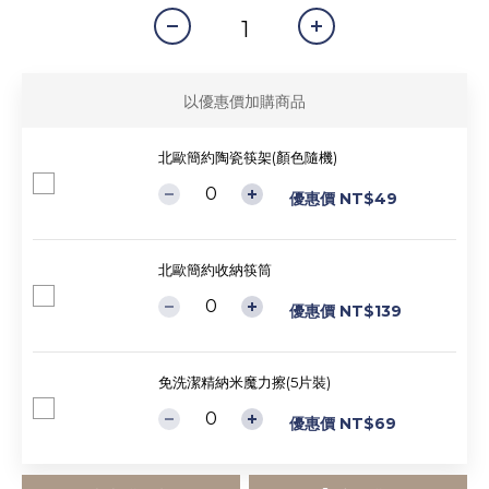
以優惠價加購商品
北歐簡約陶瓷筷架(顏色隨機)
優惠價 NT$49
北歐簡約收納筷筒
優惠價 NT$139
免洗潔精納米魔力擦(5片裝)
優惠價 NT$69