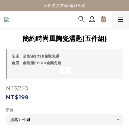
🎁全館消費滿1300立折100
🎉新會員首購/超取免運
🚛全館滿$799超取免運  $1500宅配免運
🎁全館消費滿1300立折100
簡約時尚風陶瓷湯匙(五件組)
全店，全館滿$799超取免運
全店，全館滿$1500全面免運
NT$250
NT$199
顏色