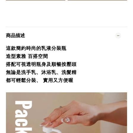
商品描述
這款簡約時尚的乳液分裝瓶
造型素雅 百搭空間
搭配可視透明瓶身及順暢按壓頭
無論是洗手乳、沐浴乳、洗髮精
都可輕鬆分裝、 實用又方便喔