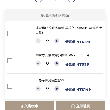
以優惠價加購商品
北歐風防滑吸水踏墊(單片/50X80cm 款式隨機
出貨)
優惠價 NT$179
廚房專用擦拭布(3條裝 30cm*30cm)
優惠價 NT$99
可愛羊珊瑚絨乾髮帽
優惠價 NT$149
加入購物車
立即購買