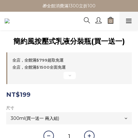
🎁全館消費滿1300立折100
🎁全館消費滿1300立折100
🎉新會員首購/超取免運
🚛全館滿$799超取免運  $1500宅配免運
簡約風按壓式乳液分裝瓶(買一送一)
🎁全館消費滿1300立折100
全店，全館滿$799超取免運
全店，全館滿$1500全面免運
NT$199
尺寸