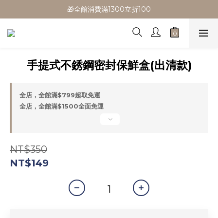
🎁全館消費滿1300立折100
🎁全館消費滿1300立折100
🎉新會員首購/超取免運
🚛全館滿$799超取免運  $1500宅配免運
手提式不銹鋼密封保鮮盒(出清款)
🎁全館消費滿1300立折100
全店，全館滿$799超取免運
全店，全館滿$1500全面免運
NT$350
NT$149