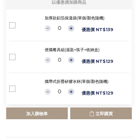
以優惠價加購商品
加厚款鋁箔保溫袋(單個/顏色隨機)
優惠價 NT$139
便攜餐具組(湯匙+筷子+收納盒)
優惠價 NT$129
攜帶式折疊矽膠水杯(單個/顏色隨機)
優惠價 NT$129
加入購物車
立即購買