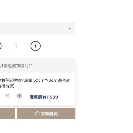
以優惠價加購商品
數聖誕禮物包裝紙(50cm*70cm 顏色款
隨機出貨)
優惠價 NT$39
立即購買