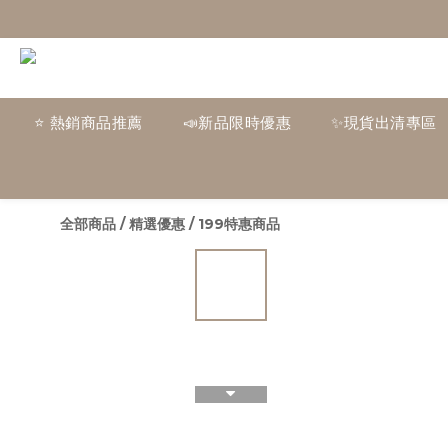
⭐ 熱銷商品推薦
📣新品限時優惠
✨現貨出清專區
全部商品
/
精選優惠
/
199特惠商品