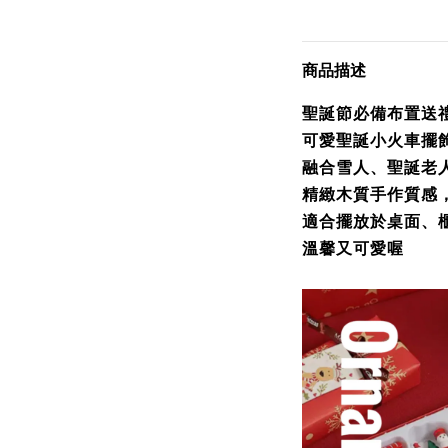
商品描述
聖誕節必備布置送
可愛聖誕小火車擺
融合雪人、聖誕老
精緻木質手作質感
適合擺放於桌面、
溫馨又可愛喔