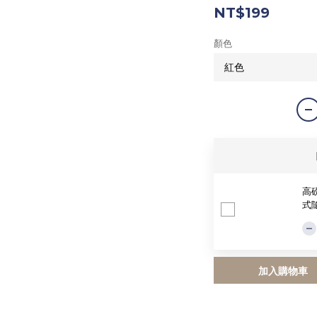
NT$199
顏色
高磅
式
加入購物車