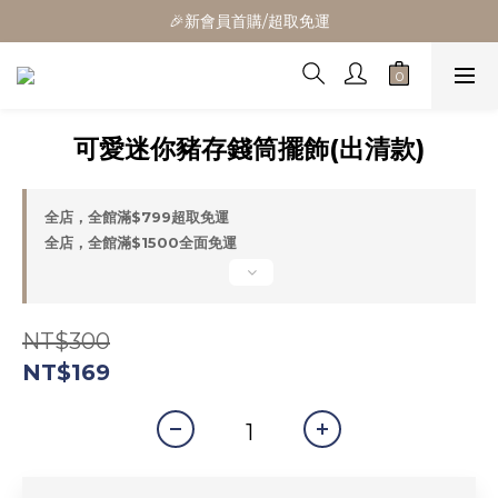
🎁全館消費滿1300立折100
🎉新會員首購/超取免運
🚛全館滿$799超取免運  $1500宅配免運
🎁全館消費滿1300立折100
可愛迷你豬存錢筒擺飾(出清款)
全店，全館滿$799超取免運
全店，全館滿$1500全面免運
NT$300
NT$169