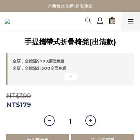
🎁全館消費滿1300立折100
🎉新會員首購/超取免運
🚛全館滿$799超取免運  $1500宅配免運
🎁全館消費滿1300立折100
手提攜帶式折疊椅凳(出清款)
全店，全館滿$799超取免運
全店，全館滿$1500全面免運
NT$300
NT$179