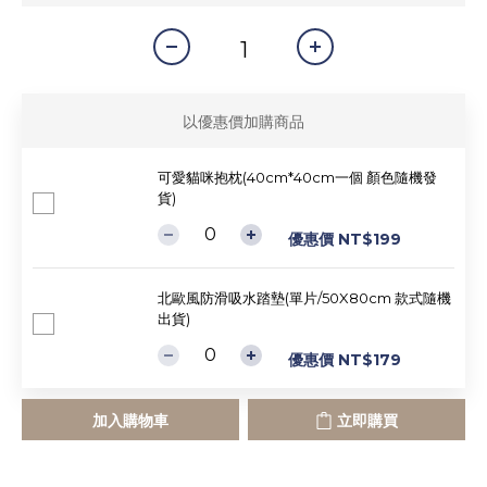
以優惠價加購商品
可愛貓咪抱枕(40cm*40cm一個 顏色隨機發
貨)
優惠價 NT$199
北歐風防滑吸水踏墊(單片/50X80cm 款式隨機
出貨)
優惠價 NT$179
加入購物車
立即購買