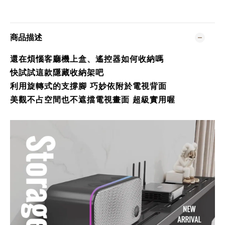
商品描述
還在煩惱客廳機上盒、遙控器如何收納嗎
快試試這款隱藏收納架吧
利用旋轉式的支撐腳 巧妙依附於電視背面
美觀不占空間也不遮擋電視畫面 超級實用喔