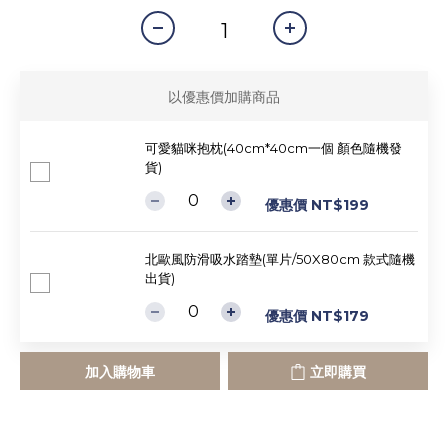
以優惠價加購商品
可愛貓咪抱枕(40cm*40cm一個 顏色隨機發
貨)
優惠價 NT$199
北歐風防滑吸水踏墊(單片/50X80cm 款式隨機
出貨)
優惠價 NT$179
加入購物車
立即購買