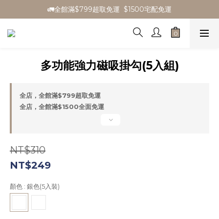
🚛全館滿$799超取免運  $1500宅配免運
🎁全館消費滿1300立折100
🎁全館消費滿1300立折100
多功能強力磁吸掛勾(5入組)
全店，全館滿$799超取免運
全店，全館滿$1500全面免運
NT$310
NT$249
顏色
: 銀色(5入裝)