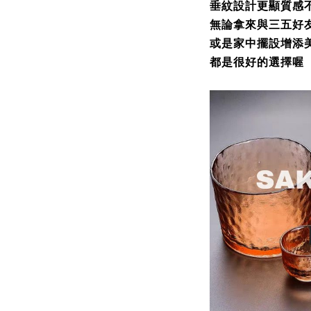
垂紋設計更顯質感
無論拿來與三五好
或是家中擺設增添
都是很好的選擇喔