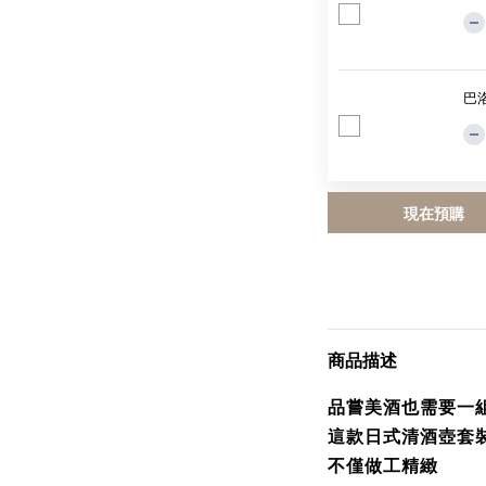
巴洛
現在預購
商品描述
品嘗美酒也需要一
這款日式清酒壺套
不僅做工精緻