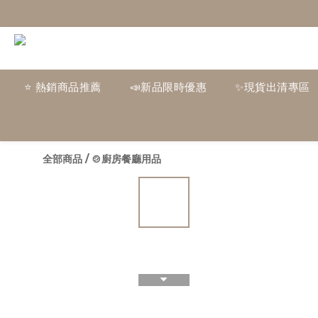
⭐ 熱銷商品推薦
📣新品限時優惠
✨現貨出清專區
全部商品
/
🍲廚房餐廳用品