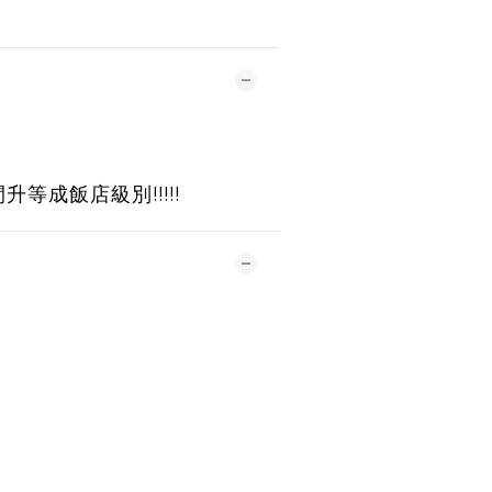
等成飯店級別!!!!!