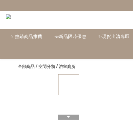
⭐ 熱銷商品推薦
📣新品限時優惠
✨現貨出清專區
全部商品
/
空間分類
/
浴室廁所