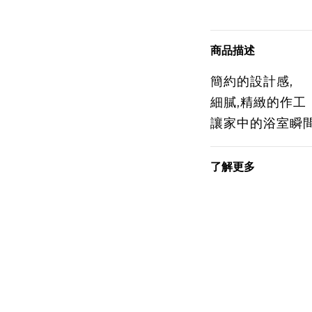
商品描述
簡約的設計感,
細膩,精緻的作工
讓家中的浴室瞬間升
了解更多