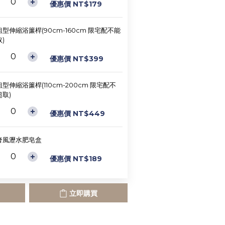
優惠價 NT$179
型伸縮浴簾桿(90cm-160cm 限宅配不能
)
優惠價 NT$399
型伸縮浴簾桿(110cm-200cm 限宅配不
取)
優惠價 NT$449
奢風瀝水肥皂盒
優惠價 NT$189
立即購買