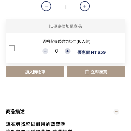
以優惠價加購商品
透明背膠式強力掛勾(10入裝)
優惠價 NT$59
加入購物車
立即購買
商品描述
還在尋找堅固耐用的蒸架嗎