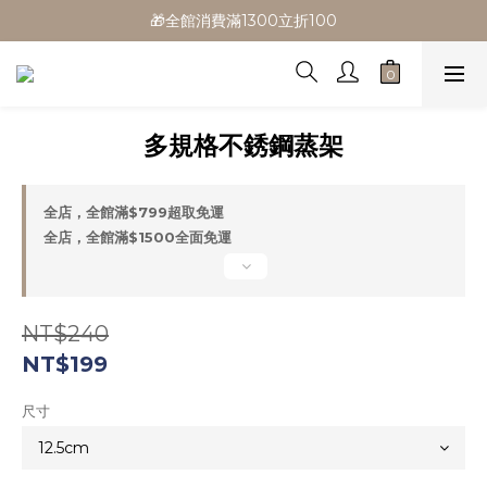
🎁全館消費滿1300立折100
🎁全館消費滿1300立折100
🎉新會員首購/超取免運
🚛全館滿$799超取免運  $1500宅配免運
多規格不銹鋼蒸架
🎁全館消費滿1300立折100
全店，全館滿$799超取免運
全店，全館滿$1500全面免運
NT$240
NT$199
尺寸