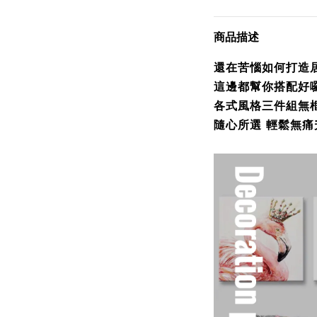
商品描述
還在苦惱如何打造
這邊都幫你搭配
各式風格
三件組無
隨心所選 輕鬆無痛