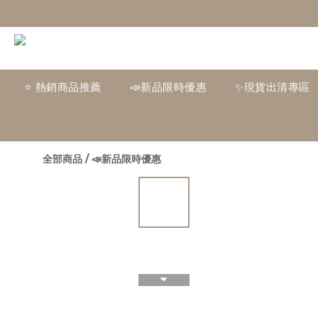
⭐ 熱銷商品推薦
📣新品限時優惠
✨現貨出清專區
全部商品
/
📣新品限時優惠