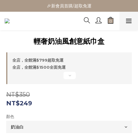
🎁全館消費滿1300立折100
🎉新會員首購/超取免運
🚛全館滿$799超取免運  $1500宅配免運
🎁全館消費滿1300立折100
輕奢奶油風創意紙巾盒
全店，全館滿$799超取免運
全店，全館滿$1500全面免運
NT$350
NT$249
顏色