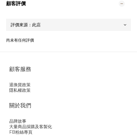
顧客評價
尚未有任何評價
顧客服務
退換貨政策
隱私權政策
關於我們
品牌故事
大量商品採購及客製化
FB粉絲專頁