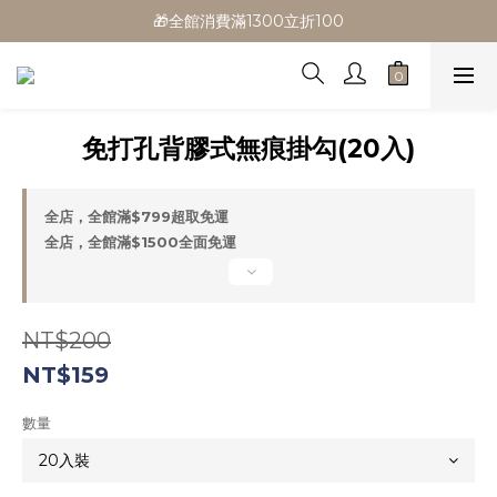
🎁全館消費滿1300立折100
🎁全館消費滿1300立折100
🎉新會員首購/超取免運
🚛全館滿$799超取免運  $1500宅配免運
免打孔背膠式無痕掛勾(20入)
🎁全館消費滿1300立折100
全店，全館滿$799超取免運
全店，全館滿$1500全面免運
NT$200
NT$159
數量