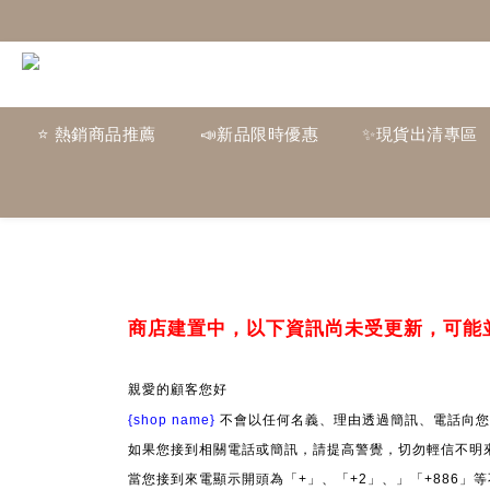
⭐ 熱銷商品推薦
📣新品限時優惠
✨現貨出清專區
商店建置中，以下資訊尚未受更新，可能
親愛的顧客您好
{shop name}
不會以任何名義、理由透過簡訊、電話向您
如果您接到相關電話或簡訊，請提高警覺，切勿輕信不明
當您接到來電顯示開頭為「+」、「+2」、」「+886