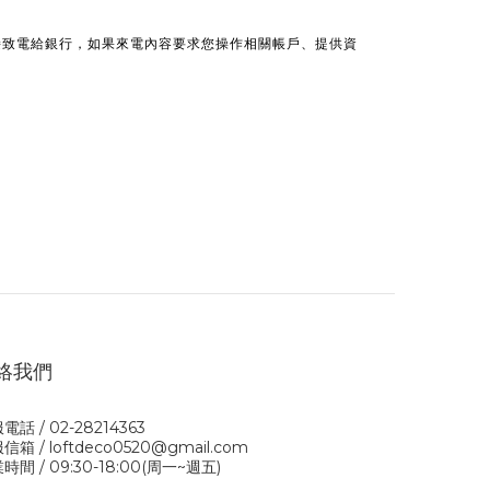
接致電給銀行，如果來電內容要求您操作相關帳戶、提供資
絡我們
電話 / 02-28214363
信箱 / loftdeco0520@gmail.com
時間 / 09:30-18:00(周一~週五)