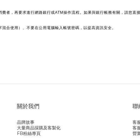
消費者，再要求進行網路銀行或ATM操作流程。如果與銀行帳務有關，請您直
字混合使用）、不要在公用電腦輸入帳號密碼，以提高資訊安全。
關於我們
聯
品牌故事
客服
大量商品採購及客製化
客服
FB粉絲專頁
營業