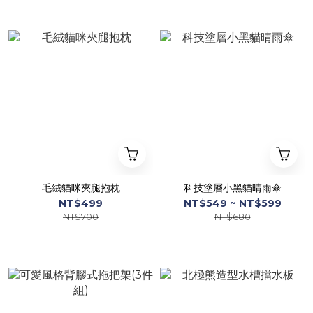
毛絨貓咪夾腿抱枕
科技塗層小黑貓晴雨傘
NT$499
NT$549 ~ NT$599
NT$700
NT$680