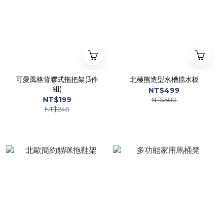
可愛風格背膠式拖把架(3件
北極熊造型水槽擋水板
組)
NT$499
NT$199
NT$580
NT$240