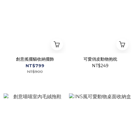
創意搖擺貓收納擺飾
可愛俏皮動物抱枕
NT$799
NT$249
NT$900