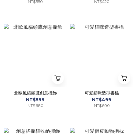
NT$550
NT$420
北歐風貓頭鷹創意擺飾
可愛貓咪造型書檔
NT$599
NT$499
NT$680
NT$600