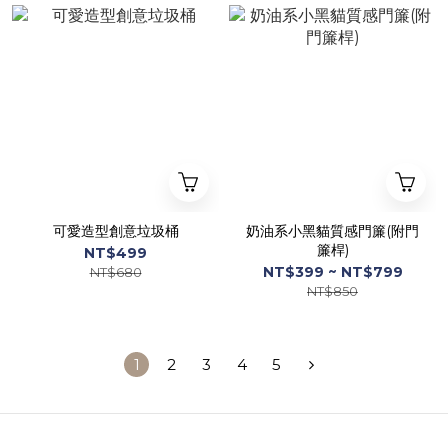
可愛造型創意垃圾桶
奶油系小黑貓質感門簾(附門
簾桿)
NT$499
NT$399 ~ NT$799
NT$680
NT$850
1
2
3
4
5