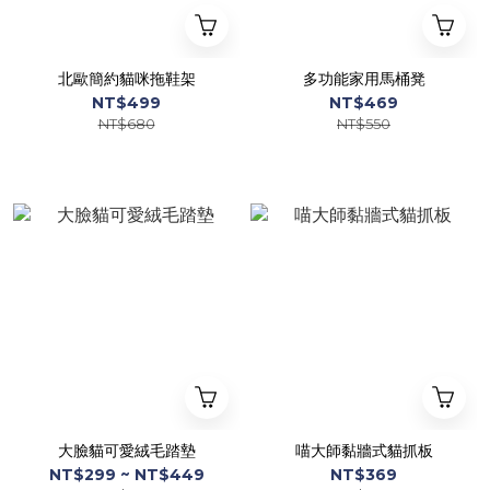
北歐簡約貓咪拖鞋架
多功能家用馬桶凳
NT$499
NT$469
NT$680
NT$550
大臉貓可愛絨毛踏墊
喵大師黏牆式貓抓板
NT$299 ~ NT$449
NT$369