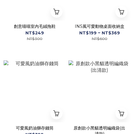
創意喵喵室內毛絨拖鞋
INS風可愛動物桌面收納盒
NT$249
NT$199 ~ NT$369
NT$300
NT$600
可愛風奶油獅存錢筒
原創款小黑貓透明編織袋(出
清款)