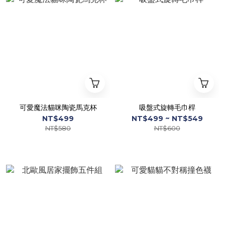
可愛魔法貓咪陶瓷馬克杯
吸盤式旋轉毛巾桿
NT$499
NT$499 ~ NT$549
NT$580
NT$600