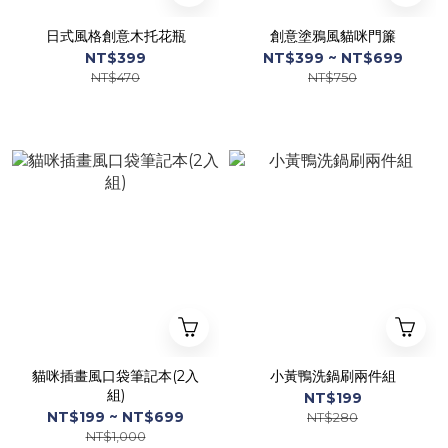
日式風格創意木托花瓶
創意塗鴉風貓咪門簾
NT$399
NT$399 ~ NT$699
NT$470
NT$750
貓咪插畫風口袋筆記本(2入
小黃鴨洗鍋刷兩件組
組)
NT$199
NT$199 ~ NT$699
NT$280
NT$1,000