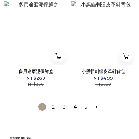
多用途磨泥保鮮盒
小黑貓刺繡皮革斜背包
NT$269
NT$499
NT$330
NT$580
1
2
3
4
5