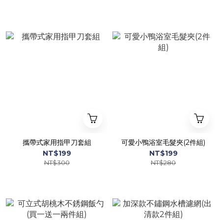
攜帶式家用指甲刀套組
可愛小鴨浴室毛髮夾(2件組)
NT$199
NT$199
NT$300
NT$280