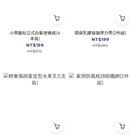
小黑貓站立式自黏便條紙(4
環保乳膠瑜珈彈力帶(2件組)
本裝)
NT$199
NT$199
NT$280
NT$270