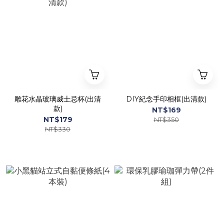
雕花水晶玻璃威士忌杯(出清
DIY紀念手印相框(出清款)
款)
NT$169
NT$179
NT$350
NT$330