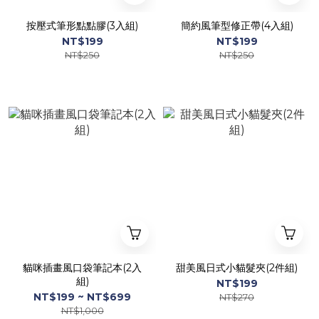
按壓式筆形點點膠(3入組)
簡約風筆型修正帶(4入組)
NT$199
NT$199
NT$250
NT$250
貓咪插畫風口袋筆記本(2入
甜美風日式小貓髮夾(2件組)
組)
NT$199
NT$199 ~ NT$699
NT$270
NT$1,000