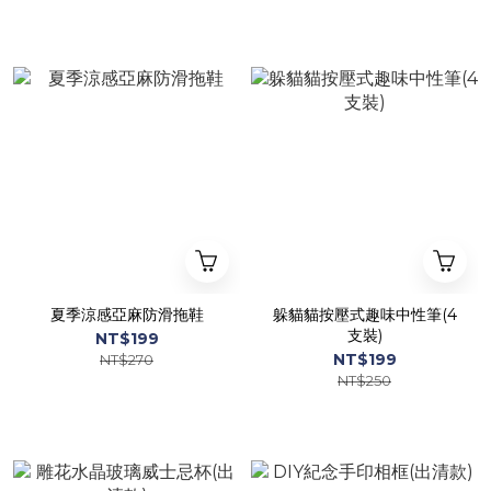
夏季涼感亞麻防滑拖鞋
躲貓貓按壓式趣味中性筆(4
支裝)
NT$199
NT$199
NT$270
NT$250