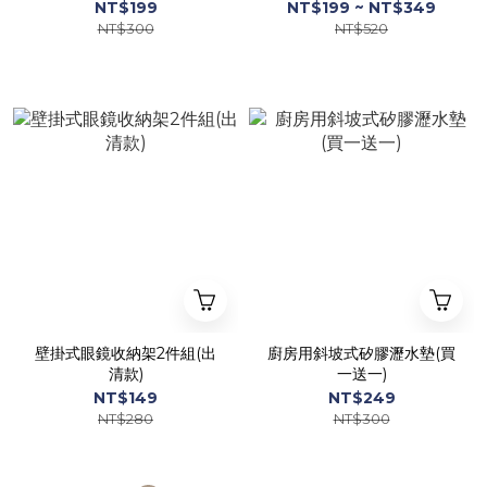
NT$199
NT$199 ~ NT$349
NT$300
NT$520
壁掛式眼鏡收納架2件組(出
廚房用斜坡式矽膠瀝水墊(買
清款)
一送一)
NT$149
NT$249
NT$280
NT$300