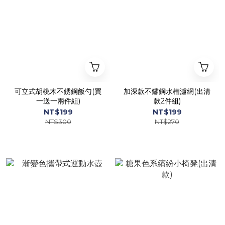
可立式胡桃木不銹鋼飯勺(買
加深款不鏽鋼水槽濾網(出清
一送一兩件組)
款2件組)
NT$199
NT$199
NT$300
NT$270