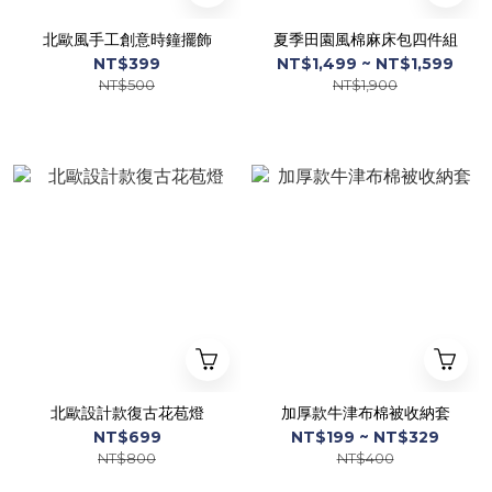
北歐風手工創意時鐘擺飾
夏季田園風棉麻床包四件組
NT$399
NT$1,499 ~ NT$1,599
NT$500
NT$1,900
北歐設計款復古花苞燈
加厚款牛津布棉被收納套
NT$699
NT$199 ~ NT$329
NT$800
NT$400