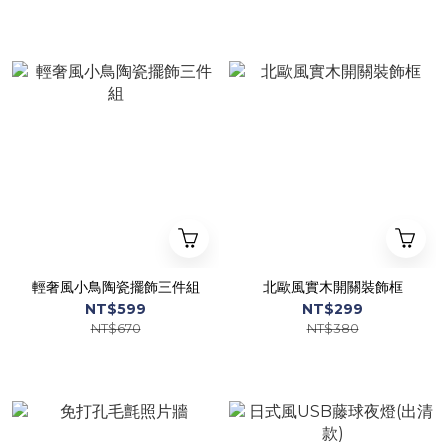
輕奢風小鳥陶瓷擺飾三件組
北歐風實木開關裝飾框
NT$599
NT$299
NT$670
NT$380