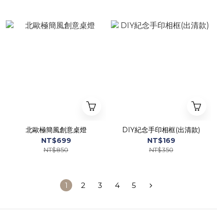
北歐極簡風創意桌燈
DIY紀念手印相框(出清款)
NT$699
NT$169
NT$850
NT$350
1
2
3
4
5