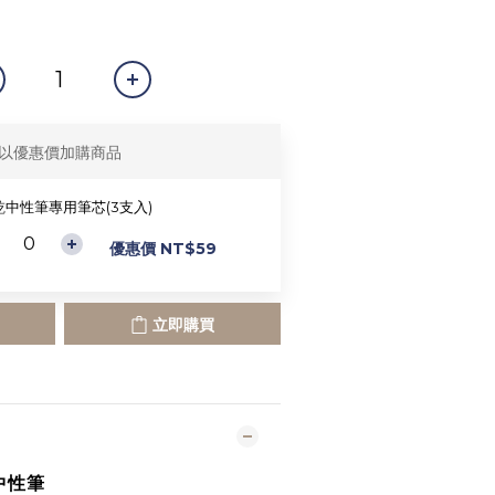
以優惠價加購商品
乾中性筆專用筆芯(3支入)
優惠價 NT$59
立即購買
中性筆